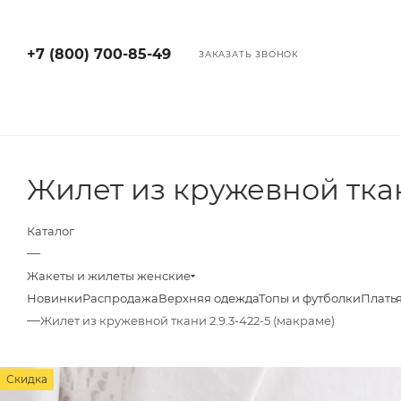
+7 (800) 700-85-49
ЗАКАЗАТЬ ЗВОНОК
Жилет из кружевной тка
Каталог
—
Жакеты и жилеты женские
Новинки
Распродажа
Верхняя одежда
Топы и футболки
Плать
—
Жилет из кружевной ткани 2.9.3-422-5 (макраме)
Скидка
Скидка