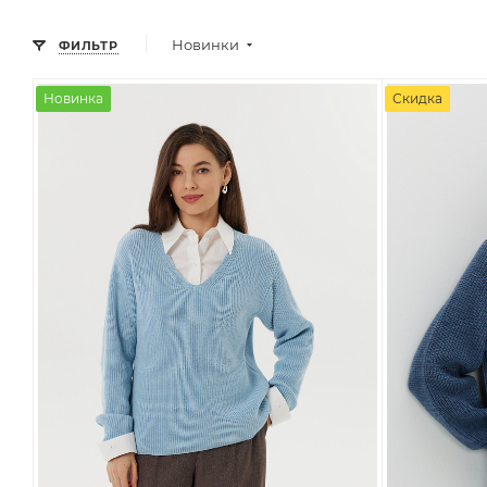
Новинки
ФИЛЬТР
Новинка
Скидка