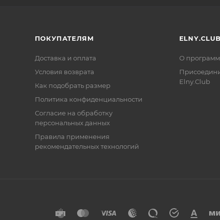
ПОКУПАТЕЛЯМ
ELNY.CLU
Доставка и оплата
О программ
Условия возврата
Присоедини
Elny.Club
Как подобрать размер
Политика конфиденциальности
Согласие на обработку
персональных данных
Правила применения
рекомендательных технологий