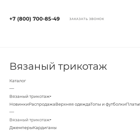
+7 (800) 700-85-49
ЗАКАЗАТЬ ЗВОНОК
Вязаный трикотаж
Каталог
—
Вязаный трикотаж
Новинки
Распродажа
Верхняя одежда
Топы и футболки
Плать
—
Вязаный трикотаж
Джемперы
Кардиганы