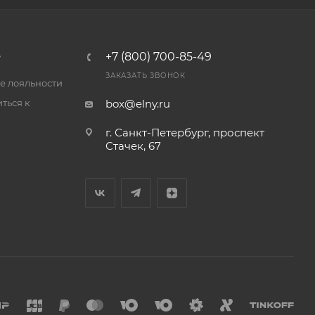
B
+7 (800) 700-85-49
ЗАКАЗАТЬ ЗВОНОК
е лояльности
ться к
box@elny.ru
г. Санкт-Петербург, проспект
Стачек, 67