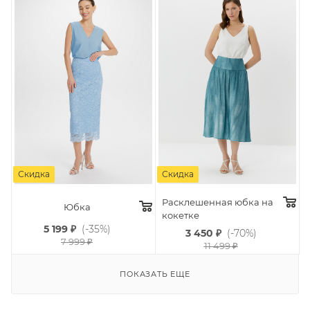
Скидка
Скидка
Расклешенная юбка на
Юбка
кокетке
5 199
₽
(-35%)
3 450
₽
(-70%)
7 999
₽
11 499
₽
ПОКАЗАТЬ ЕЩЕ