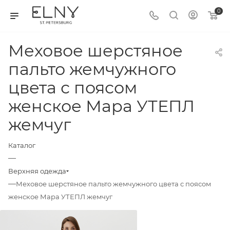
0
Меховое шерстяное
пальто жемчужного
цвета с поясом
женское Мара УТЕПЛ
жемчуг
Каталог
—
Верхняя одежда
—
Меховое шерстяное пальто жемчужного цвета с поясом
женское Мара УТЕПЛ жемчуг