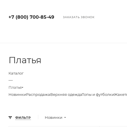
+7 (800) 700-85-49
ЗАКАЗАТЬ ЗВОНОК
Платья
Каталог
—
Платья
Новинки
Распродажа
Верхняя одежда
Топы и футболки
Жакет
Новинки
ФИЛЬТР