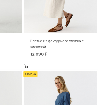
Платье из фактурного хлопка с
вискозой
12 090
₽
Скидка