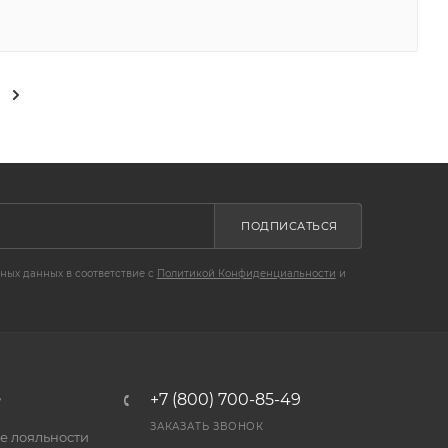
ПОДПИСАТЬСЯ
ных данных в соответствие с
Политикой Конфиденциальности
и
B
+7 (800) 700-85-49
ЗАКАЗАТЬ ЗВОНОК
е лояльности