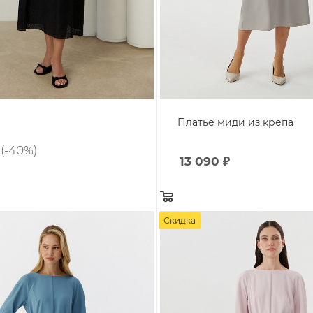
Платье миди из крепа
(-40%)
13 090
₽
Скидка