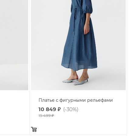
Платье с фигурными рельефами
10 849
₽
(-30%)
15 499
₽