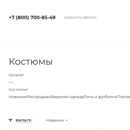
+7 (800) 700-85-49
ЗАКАЗАТЬ ЗВОНОК
Костюмы
Каталог
—
Костюмы
Новинки
Распродажа
Верхняя одежда
Топы и футболки
Плать
Новинки
ФИЛЬТР