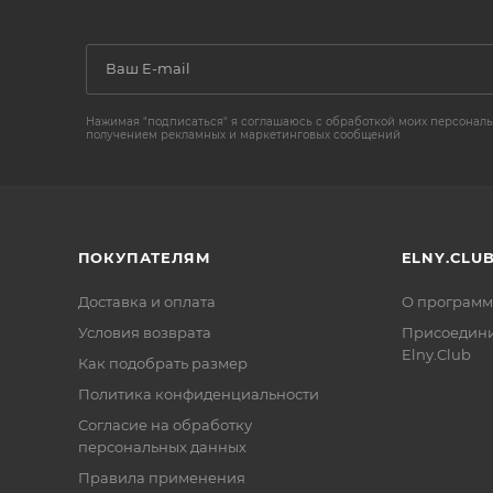
Нажимая "подписаться" я соглашаюсь с обработкой моих персональ
получением рекламных и маркетинговых сообщений
ПОКУПАТЕЛЯМ
ELNY.CLU
Доставка и оплата
О программ
Условия возврата
Присоедини
Elny.Club
Как подобрать размер
Политика конфиденциальности
Согласие на обработку
персональных данных
Правила применения