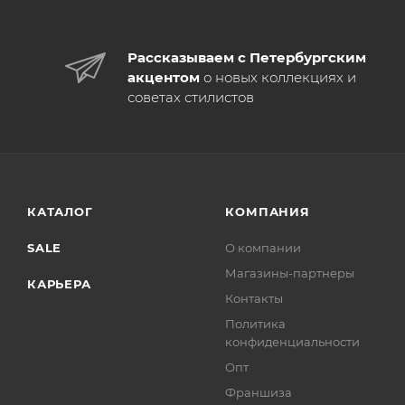
Рассказываем с Петербургским
акцентом
о новых коллекциях и
советах стилистов
КАТАЛОГ
КОМПАНИЯ
SALE
О компании
Магазины-партнеры
КАРЬЕРА
Контакты
Политика
конфиденциальности
Опт
Франшиза