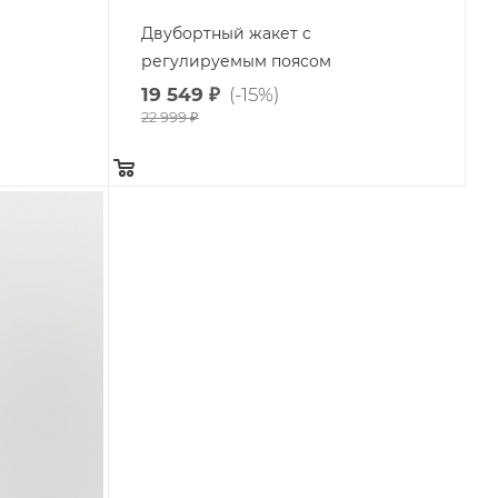
Двубортный жакет с
регулируемым поясом
19 549
₽
(-15%)
22 999
₽