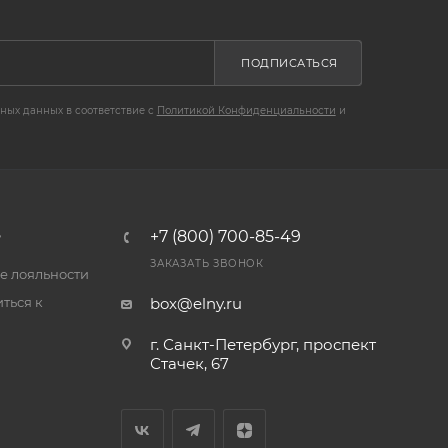
ПОДПИСАТЬСЯ
ных данных в соответствие с
Политикой Конфиденциальности
и
B
+7 (800) 700-85-49
ЗАКАЗАТЬ ЗВОНОК
е лояльности
ться к
box@elny.ru
г. Санкт-Петербург, проспект
Стачек, 67