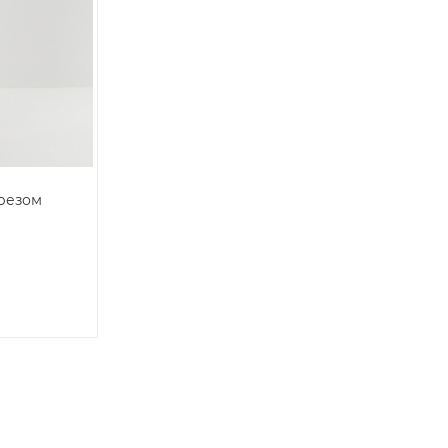
резом