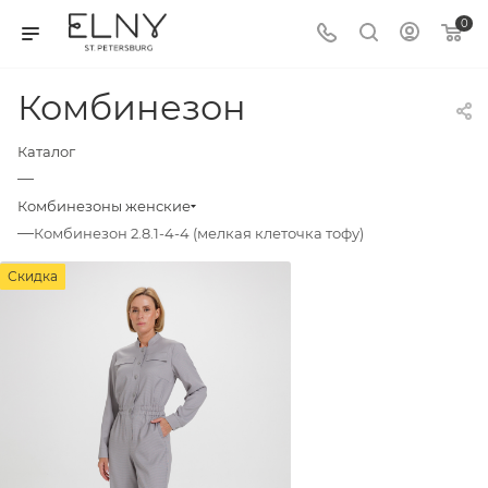
0
Комбинезон
Каталог
—
Комбинезоны женские
—
Комбинезон 2.8.1-4-4 (мелкая клеточка тофу)
Скидка
Скидка