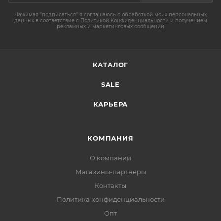
Нажимая "подписаться" я соглашаюсь с обработкой моих персональных
данных в соответствие с
Политикой Конфиденциальности
и получением
рекламных и маркетинговых сообщений
КАТАЛОГ
SALE
КАРЬЕРА
КОМПАНИЯ
О компании
Магазины-партнеры
Контакты
Политика конфиденциальности
Опт