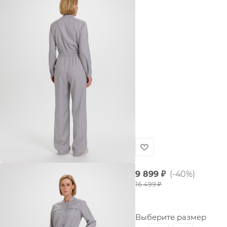
9 899
₽
(-40%)
16 499
₽
Выберите размер