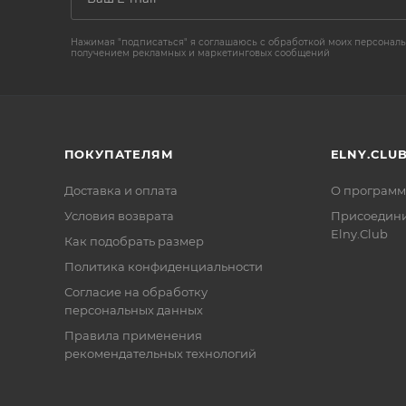
Нажимая "подписаться" я соглашаюсь с обработкой моих персональ
получением рекламных и маркетинговых сообщений
ПОКУПАТЕЛЯМ
ELNY.CLU
Доставка и оплата
О программ
Условия возврата
Присоедини
Elny.Club
Как подобрать размер
Политика конфиденциальности
Согласие на обработку
персональных данных
Правила применения
рекомендательных технологий