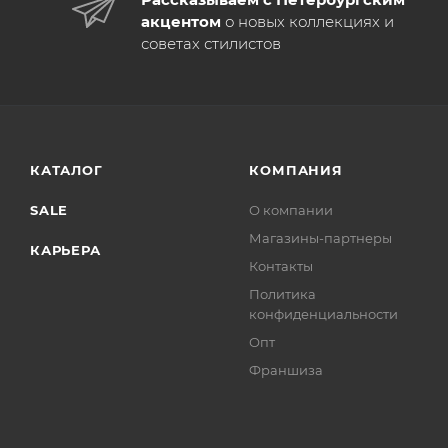
акцентом
о новых коллекциях и
советах стилистов
КАТАЛОГ
КОМПАНИЯ
SALE
О компании
Магазины-партнеры
КАРЬЕРА
Контакты
Политика
конфиденциальности
Опт
Франшиза