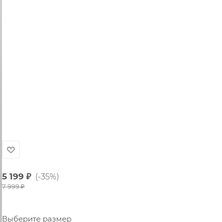
5 199
₽
(-35%)
7 999
₽
Выберите размер