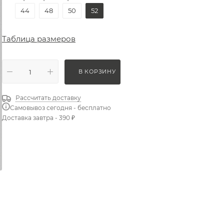
44
48
50
52
Таблица размеров
В КОРЗИНУ
Рассчитать доставку
Самовывоз сегодня - бесплатно
Доставка завтра - 390 ₽