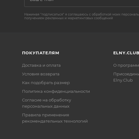
Нажимая "подписаться" я соглашаюсь с обработкой моих персональ
получением рекламных и маркетинговых сообщений
ПОКУПАТЕЛЯМ
ELNY.CLU
Доставка и оплата
О программ
Условия возврата
Присоедини
Elny.Club
Как подобрать размер
Политика конфиденциальности
Согласие на обработку
персональных данных
Правила применения
рекомендательных технологий