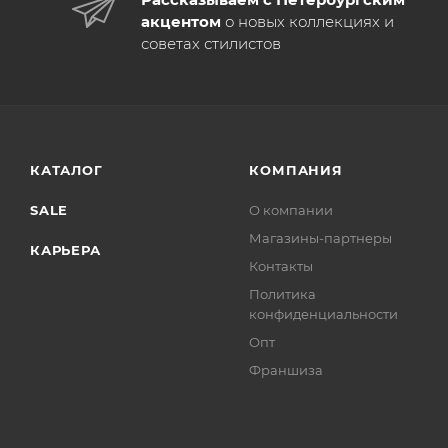
акцентом
о новых коллекциях и
советах стилистов
КАТАЛОГ
КОМПАНИЯ
SALE
О компании
Магазины-партнеры
КАРЬЕРА
Контакты
Политика
конфиденциальности
Опт
Франшиза