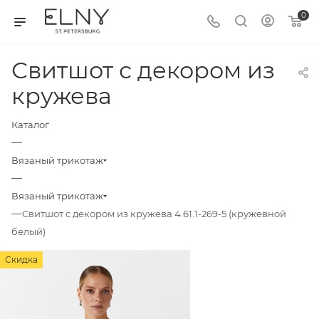
0
Свитшот с декором из
кружева
Каталог
—
Вязаный трикотаж
—
Вязаный трикотаж
—
Свитшот с декором из кружева 4.61.1-269-5 (кружевной
белый)
Скидка
Скидка