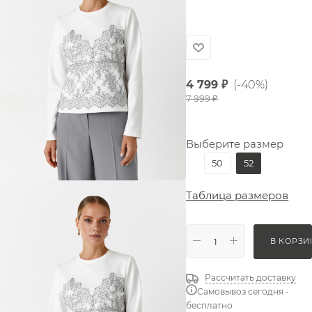
4 799
₽
(-40%)
7 999
₽
Выберите размер
50
52
Таблица размеров
В КОРЗИ
Рассчитать доставку
Самовывоз сегодня -
бесплатно