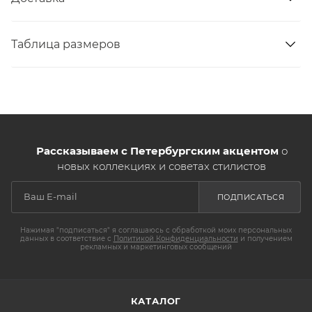
Таблица размеров
Рассказываем с Петербургским акцентом
о
новых коллекциях и советах стилистов
ПОДПИСАТЬСЯ
Нажимая "подписаться" я соглашаюсь с обработкой моих персональных
данных в соответствие с
Политикой Конфиденциальности
и получением
рекламных и маркетинговых сообщений
КАТАЛОГ