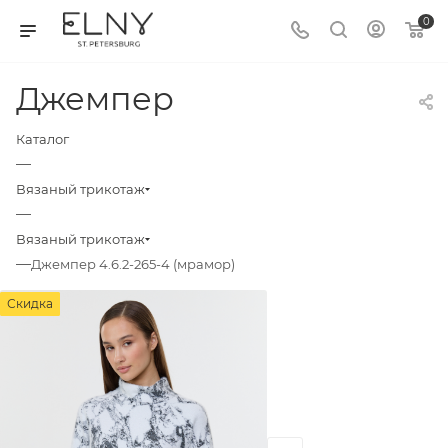
0
Джемпер
Каталог
—
Вязаный трикотаж
—
Вязаный трикотаж
—
Джемпер 4.6.2-265-4 (мрамор)
Скидка
Скидка