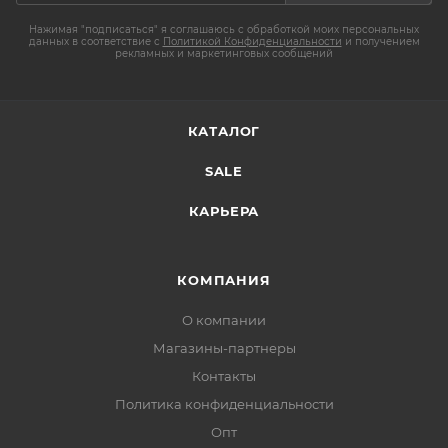
Нажимая "подписаться" я соглашаюсь с обработкой моих персональных
данных в соответствие с
Политикой Конфиденциальности
и получением
рекламных и маркетинговых сообщений
КАТАЛОГ
SALE
КАРЬЕРА
КОМПАНИЯ
О компании
Магазины-партнеры
Контакты
Политика конфиденциальности
Опт