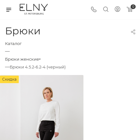
0
Брюки
Каталог
—
Брюки женские
—
Брюки 4.5.2-6.2-4 (черный)
Скидка
Скидка