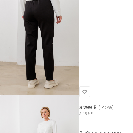
3 299
₽
(-40%)
5 499
₽
Выберите размер