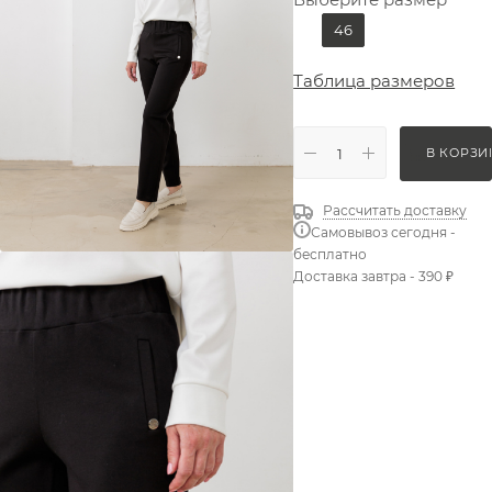
46
Таблица размеров
В КОРЗИ
Рассчитать доставку
Самовывоз сегодня -
бесплатно
Доставка завтра - 390 ₽