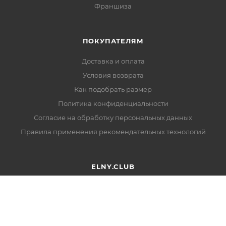
Франшиза
ПОКУПАТЕЛЯМ
Доставка и оплата
Условия возврата
Как подобрать размер
Политика конфиденциальности
Согласие на обработку персональных данных
Правила применения рекомендательных технологий
ELNY.CLUB
О программе лояльности
Присоединиться к Elny.Club