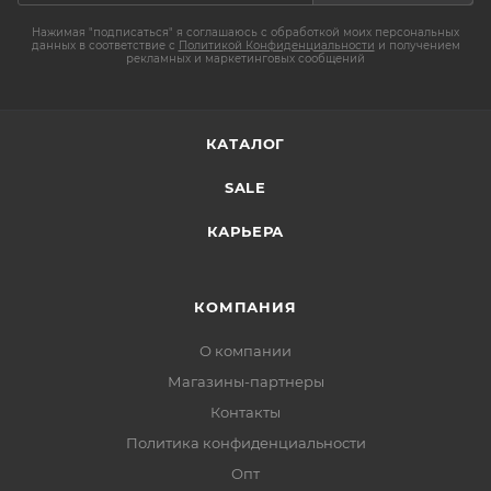
Нажимая "подписаться" я соглашаюсь с обработкой моих персональных
данных в соответствие с
Политикой Конфиденциальности
и получением
рекламных и маркетинговых сообщений
КАТАЛОГ
SALE
КАРЬЕРА
КОМПАНИЯ
О компании
Магазины-партнеры
Контакты
Политика конфиденциальности
Опт