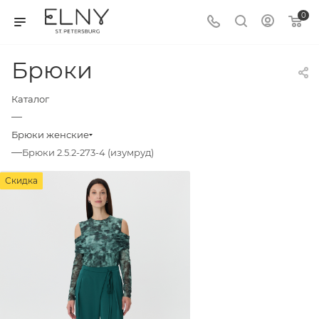
0
Брюки
Каталог
—
Брюки женские
—
Брюки 2.5.2-273-4 (изумруд)
Скидка
Скидка