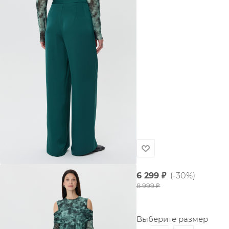
6 299
₽
(-30%)
8 999
₽
Выберите размер