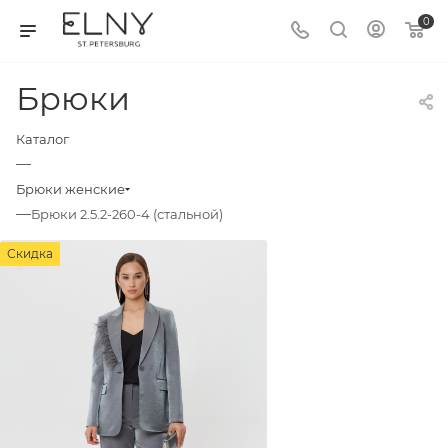
0
Брюки
Каталог
—
Брюки женские
—
Брюки 2.5.2-260-4 (стальной)
Скидка
Скидка