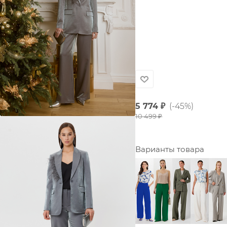
5 774
₽
(-45%)
10 499
₽
Варианты товара