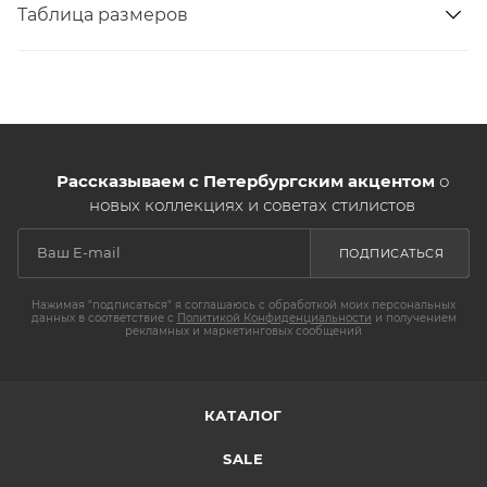
Таблица размеров
Рассказываем с Петербургским акцентом
о
новых коллекциях и советах стилистов
ПОДПИСАТЬСЯ
Нажимая "подписаться" я соглашаюсь с обработкой моих персональных
данных в соответствие с
Политикой Конфиденциальности
и получением
рекламных и маркетинговых сообщений
КАТАЛОГ
SALE