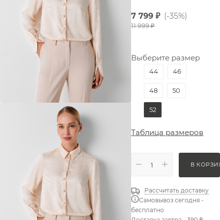
7 799
₽
(-35%)
11 999
₽
Выберите размер
44
46
48
50
52
Таблица размеров
В КОРЗИ
Рассчитать доставку
Самовывоз сегодня -
бесплатно
Доставка завтра - 390 ₽