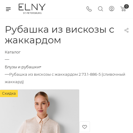
0
Рубашка из вискозы с
жаккардом
Каталог
—
Блузы и рубашки
—
Рубашка из вискозы с жаккардом 2.73.1-886-5 (сливочный
жаккард)
Скидка
Скидка