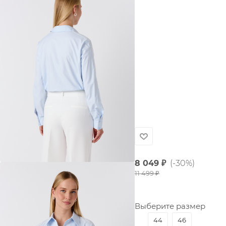
8 049
₽
(-30%)
11 499
₽
Выберите размер
44
46