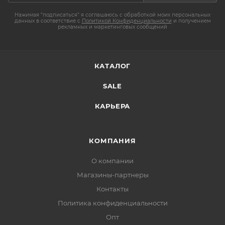
Нажимая "подписаться" я соглашаюсь с обработкой моих персональных
данных в соответствие с
Политикой Конфиденциальности
и получением
рекламных и маркетинговых сообщений
КАТАЛОГ
SALE
КАРЬЕРА
КОМПАНИЯ
О компании
Магазины-партнеры
Контакты
Политика конфиденциальности
Опт