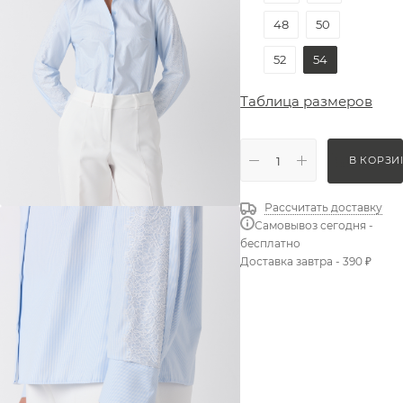
48
50
52
54
Таблица размеров
В КОРЗИ
Рассчитать доставку
Самовывоз сегодня -
бесплатно
Доставка завтра - 390 ₽