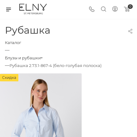
0
Рубашка
Каталог
—
Блузы и рубашки
—
Рубашка 2.73.1-867-4 (бело-голубая полоска)
Скидка
Скидка