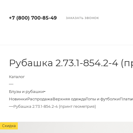
+7 (800) 700-85-49
ЗАКАЗАТЬ ЗВОНОК
Рубашка 2.73.1-854.2-4 (
Каталог
—
Блузы и рубашки
Новинки
Распродажа
Верхняя одежда
Топы и футболки
Плать
—
Рубашка 2.73.1-854.2-4 (принт геометрия)
Скидка
Скидка