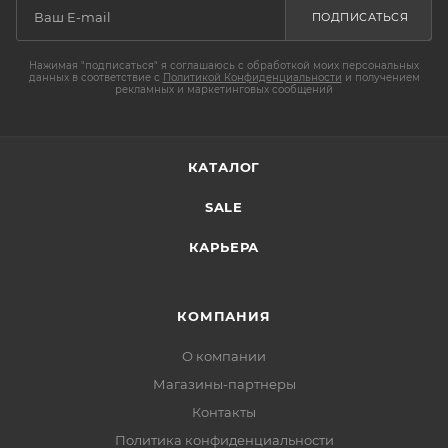
ПОДПИСАТЬСЯ
Нажимая "подписаться" я соглашаюсь с обработкой моих персональных
данных в соответствие с
Политикой Конфиденциальности
и получением
рекламных и маркетинговых сообщений
КАТАЛОГ
SALE
КАРЬЕРА
КОМПАНИЯ
О компании
Магазины-партнеры
Контакты
Политика конфиденциальности