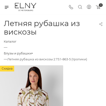
0
Летняя рубашка из
вискозы
Каталог
—
Блузы и рубашки
—
Летняя рубашка из вискозы 2.73.1-863-5 (тропики)
Скидка
Скидка