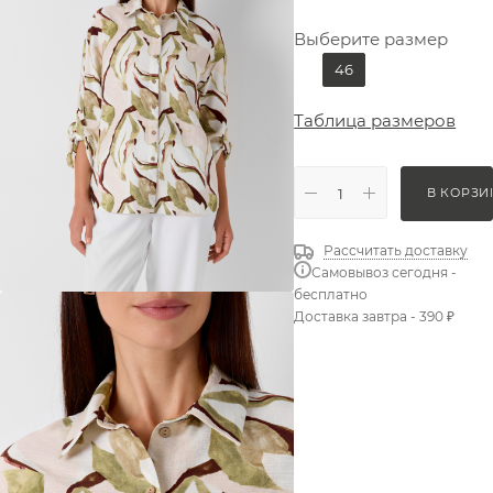
Выберите размер
46
Таблица размеров
В КОРЗИ
Рассчитать доставку
Самовывоз сегодня -
бесплатно
Доставка завтра - 390 ₽