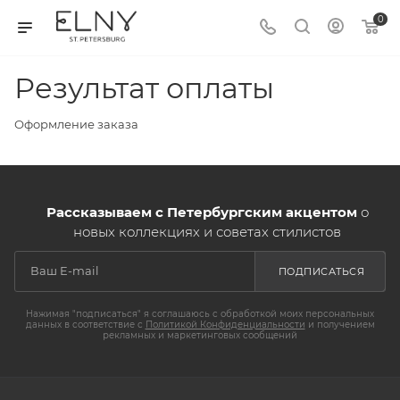
0
Результат оплаты
Оформление заказа
Рассказываем с Петербургским акцентом
о
новых коллекциях и советах стилистов
ПОДПИСАТЬСЯ
Нажимая "подписаться" я соглашаюсь с обработкой моих персональных
данных в соответствие с
Политикой Конфиденциальности
и получением
рекламных и маркетинговых сообщений