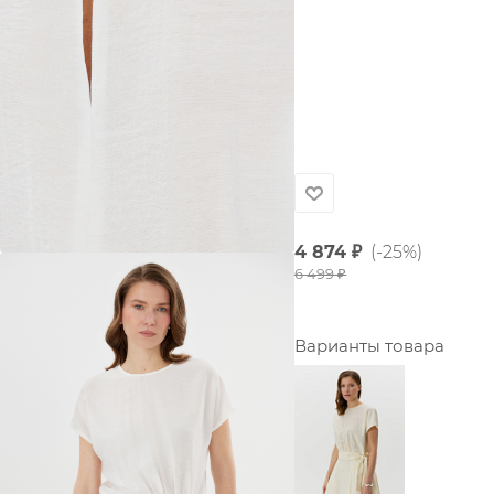
4 874
₽
(-25%)
6 499
₽
Варианты товара