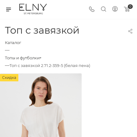
0
Топ с завязкой
Каталог
—
Топы и футболки
—
Топ с завязкой 2.71.2-359-5 (белая пена)
Скидка
Скидка