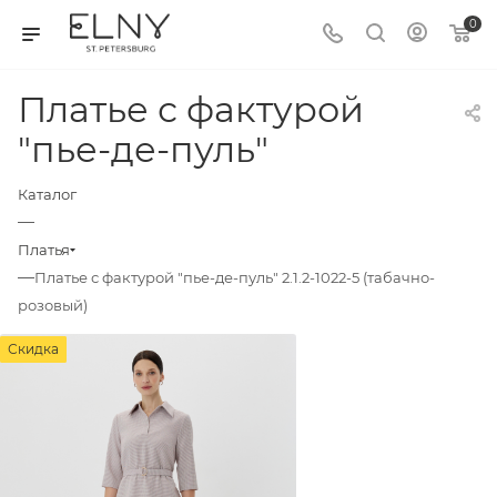
0
Платье с фактурой
"пье-де-пуль"
Каталог
—
Платья
—
Платье с фактурой "пье-де-пуль" 2.1.2-1022-5 (табачно-
розовый)
Скидка
Скидка