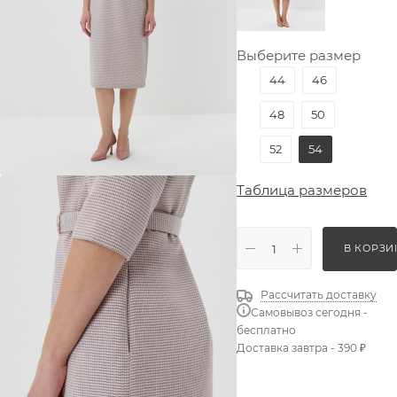
Выберите размер
44
46
48
50
52
54
Таблица размеров
В КОРЗИ
Рассчитать доставку
Самовывоз сегодня -
бесплатно
Доставка завтра - 390 ₽