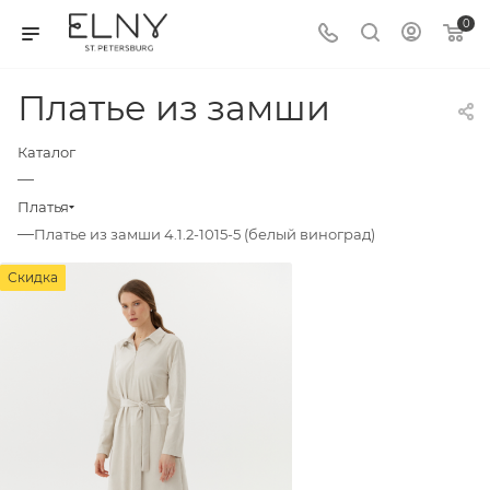
0
Платье из замши
Каталог
—
Платья
—
Платье из замши 4.1.2-1015-5 (белый виноград)
Скидка
Скидка