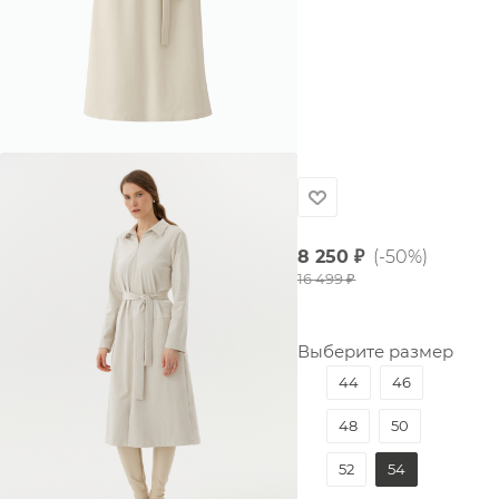
8 250
₽
(-50%)
16 499
₽
Выберите размер
44
46
48
50
52
54