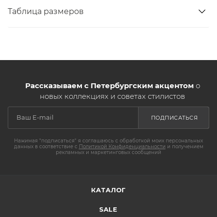
Таблица размеров
Рассказываем с Петербургским акцентом
о
новых коллекциях и советах стилистов
ПОДПИСАТЬСЯ
Нажимая "подписаться" я соглашаюсь с обработкой моих персональных
данных в соответствие с
Политикой Конфиденциальности
и получением
рекламных и маркетинговых сообщений
КАТАЛОГ
SALE