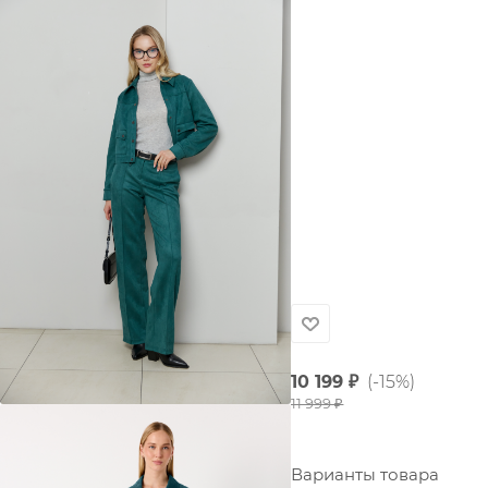
10 199
₽
(-15%)
11 999
₽
Варианты товара