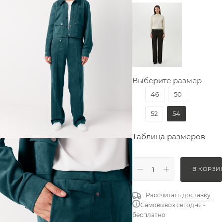
Выберите размер
46
50
52
54
Таблица размеров
В КОРЗИ
Рассчитать доставку
Самовывоз сегодня -
бесплатно