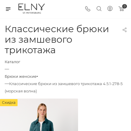
0
Классические брюки
из замшевого
трикотажа
Каталог
—
Брюки женские
—
Классические брюки из замшевого трикотажа 4.5.1-278-5
(морская волна)
Скидка
Скидка